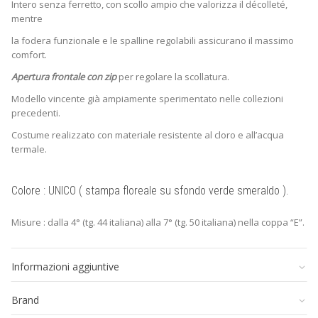
Intero senza ferretto, con scollo ampio che valorizza il décolleté,
mentre
la fodera funzionale e le spalline regolabili assicurano il massimo
comfort.
Apertura frontale con zip
per regolare la scollatura.
Modello vincente già ampiamente sperimentato nelle collezioni
precedenti.
Costume realizzato con materiale resistente al cloro e all’acqua
termale.
Colore : UNICO ( stampa floreale su sfondo verde smeraldo ).
Misure : dalla 4° (tg. 44 italiana) alla 7° (tg. 50 italiana) nella coppa “E”.
Informazioni aggiuntive
Brand