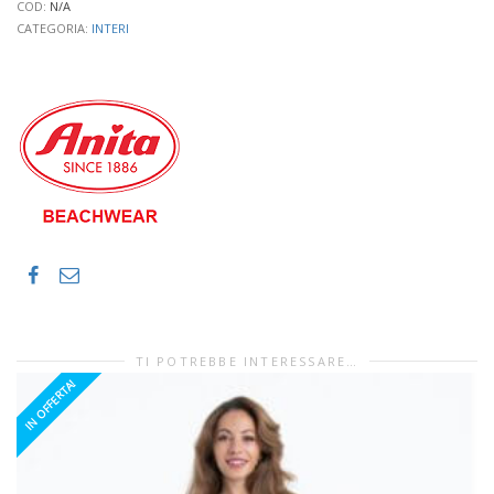
COD:
N/A
CATEGORIA:
INTERI
TI POTREBBE INTERESSARE…
IN OFFERTA!